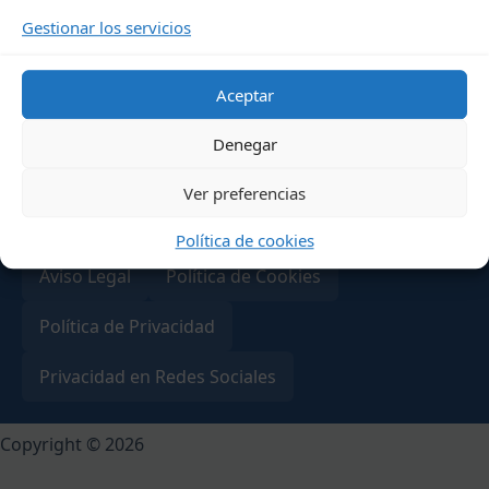
Gestionar los servicios
Aceptar
Denegar
Ver preferencias
Política de cookies
Aviso Legal
Política de Cookies
Política de Privacidad
Privacidad en Redes Sociales
Copyright ©
2026